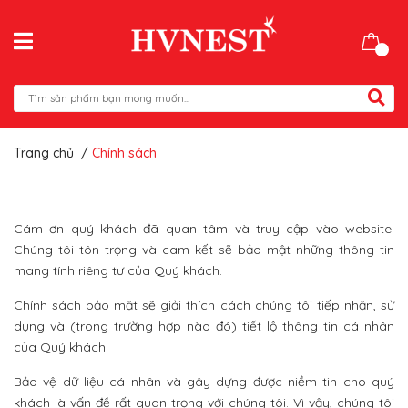
Trang chủ
/
Chính sách
Cám ơn quý khách đã quan tâm và truy cập vào website.
Chúng tôi tôn trọng và cam kết sẽ bảo mật những thông tin
mang tính riêng tư của Quý khách.
Chính sách bảo mật sẽ giải thích cách chúng tôi tiếp nhận, sử
dụng và (trong trường hợp nào đó) tiết lộ thông tin cá nhân
của Quý khách.
Bảo vệ dữ liệu cá nhân và gây dựng được niềm tin cho quý
khách là vấn đề rất quan trọng với chúng tôi. Vì vậy, chúng tôi