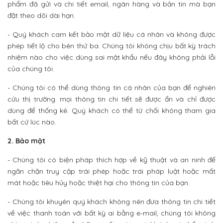
phẩm đã gửi và chi tiết email, ngân hàng và bản tin mà bạn
đặt theo dõi dài hạn.
- Quý khách cam kết bảo mật dữ liệu cá nhân và không được
phép tiết lộ cho bên thứ ba. Chúng tôi không chịu bất kỳ trách
nhiệm nào cho việc dùng sai mật khẩu nếu đây không phải lỗi
của chúng tôi.
- Chúng tôi có thể dùng thông tin cá nhân của bạn để nghiên
cứu thị trường. mọi thông tin chi tiết sẽ được ẩn và chỉ được
dùng để thống kê. Quý khách có thể từ chối không tham gia
bất cứ lúc nào.
2. Bảo mật
- Chúng tôi có biện pháp thích hợp về kỹ thuật và an ninh để
ngăn chặn truy cập trái phép hoặc trái pháp luật hoặc mất
mát hoặc tiêu hủy hoặc thiệt hại cho thông tin của bạn.
- Chúng tôi khuyên quý khách không nên đưa thông tin chi tiết
về việc thanh toán với bất kỳ ai bằng e-mail, chúng tôi không