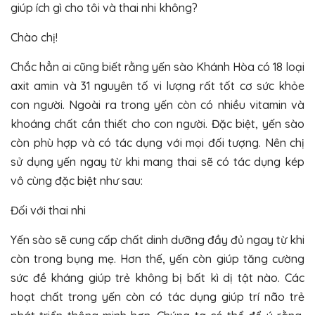
giúp ích gì cho tôi và thai nhi không?
Chào chị!
Chắc hẳn ai cũng biết rằng yến sào Khánh Hòa có 18 loại
axit amin và 31 nguyên tố vi lượng rất tốt cơ sức khỏe
con người. Ngoài ra trong yến còn có nhiều vitamin và
khoáng chất cần thiết cho con người. Đặc biệt, yến sào
còn phù hợp và có tác dụng với mọi đối tượng. Nên chị
sử dụng yến ngay từ khi mang thai sẽ có tác dụng kép
vô cùng đặc biệt như sau:
Đối với thai nhi
Yến sào sẽ cung cấp chất dinh dưỡng đầy đủ ngay từ khi
còn trong bụng mẹ. Hơn thế, yến còn giúp tăng cường
sức đề kháng giúp trẻ không bị bất kì dị tật nào. Các
hoạt chất trong yến còn có tác dụng giúp trí não trẻ