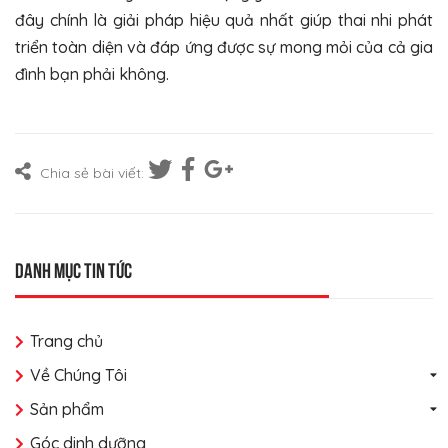
đây chính là giải pháp hiệu quả nhất giúp thai nhi phát
triển toàn diện và đáp ứng được sự mong mỏi của cả gia
đình bạn phải không.
Chia sẻ bài viết:
Danh mục tin tức
Trang chủ
Về Chúng Tôi
Sản phẩm
Góc dinh dưỡng