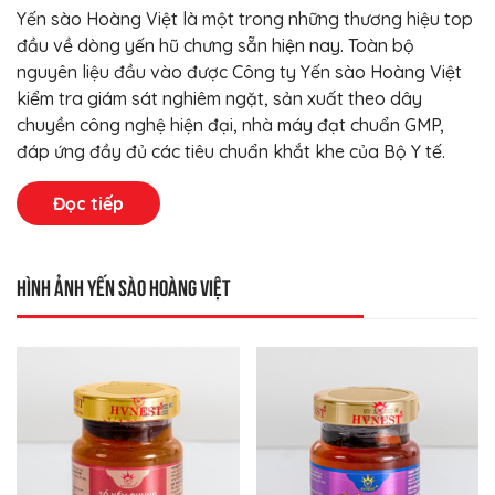
Yến sào Hoàng Việt là một trong những thương hiệu top
đầu về dòng yến hũ chưng sẵn hiện nay. Toàn bộ
nguyên liệu đầu vào được Công ty Yến sào Hoàng Việt
kiểm tra giám sát nghiêm ngặt, sản xuất theo dây
chuyền công nghệ hiện đại, nhà máy đạt chuẩn GMP,
đáp ứng đầy đủ các tiêu chuẩn khắt khe của Bộ Y tế.
Đọc tiếp
Hình ảnh Yến Sào Hoàng Việt